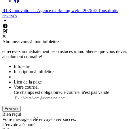
ID-3 Innovations - Agence marketing web - 2026 © Tous droits
réservés
Haut
Tableau de bord Aliquando
Éditer cette page
Abonnez-vous à mon infolettre
et recevez immédiatement les 6 astuces immobilières que vous devez
absolument connaître!
Infolettre
Inscription à infolettre
Lien de la page
Votre courriel
Ce champs est obligatoire
Ce courriel n'est pas valide
Envoyer
Bien reçu!
Votre message a été envoyé avec succès.
L'envoie a échoué