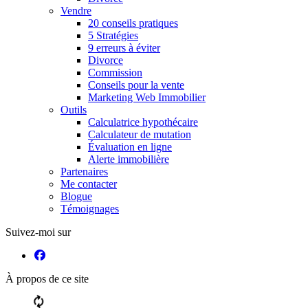
Vendre
20 conseils pratiques
5 Stratégies
9 erreurs à éviter
Divorce
Commission
Conseils pour la vente
Marketing Web Immobilier
Outils
Calculatrice hypothécaire
Calculateur de mutation
Évaluation en ligne
Alerte immobilière
Partenaires
Me contacter
Blogue
Témoignages
Suivez-moi sur
À propos de ce site