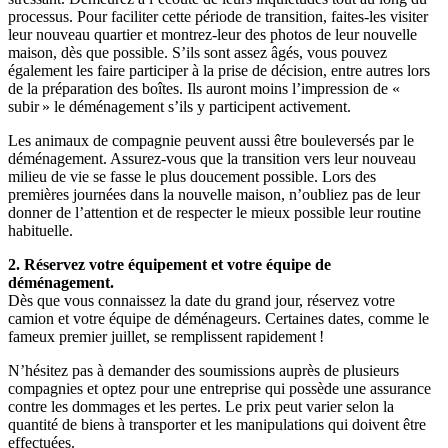
processus. Pour faciliter cette période de transition, faites-les visiter
leur nouveau quartier et montrez-leur des photos de leur nouvelle
maison, dès que possible. S’ils sont assez âgés, vous pouvez
également les faire participer à la prise de décision, entre autres lors
de la préparation des boîtes. Ils auront moins l’impression de «
subir » le déménagement s’ils y participent activement.
Les animaux de compagnie peuvent aussi être bouleversés par le
déménagement. Assurez-vous que la transition vers leur nouveau
milieu de vie se fasse le plus doucement possible. Lors des
premières journées dans la nouvelle maison, n’oubliez pas de leur
donner de l’attention et de respecter le mieux possible leur routine
habituelle.
2. Réservez votre équipement et votre équipe de
déménagement.
Dès que vous connaissez la date du grand jour, réservez votre
camion et votre équipe de déménageurs. Certaines dates, comme le
fameux premier juillet, se remplissent rapidement !
N’hésitez pas à demander des soumissions auprès de plusieurs
compagnies et optez pour une entreprise qui possède une assurance
contre les dommages et les pertes. Le prix peut varier selon la
quantité de biens à transporter et les manipulations qui doivent être
effectuées.