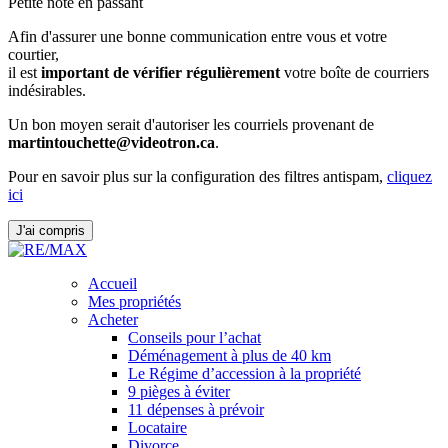
Petite note en passant
Afin d'assurer une bonne communication entre vous et votre
courtier,
il est
important de vérifier régulièrement
votre boîte de courriers
indésirables.
Un bon moyen serait d'autoriser les courriels provenant de
martintouchette@videotron.ca
.
Pour en savoir plus sur la configuration des filtres antispam,
cliquez
ici
J'ai compris
Accueil
Mes propriétés
Acheter
Conseils pour l’achat
Déménagement à plus de 40 km
Le Régime d’accession à la propriété
9 pièges à éviter
11 dépenses à prévoir
Locataire
Divorce