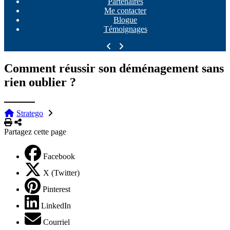
Partenaires
Me contacter
Blogue
Témoignages
Comment réussir son déménagement sans
rien oublier ?
Stratego
Imprimer
Partager
Partagez cette page
Facebook
X (Twitter)
Pinterest
LinkedIn
Courriel