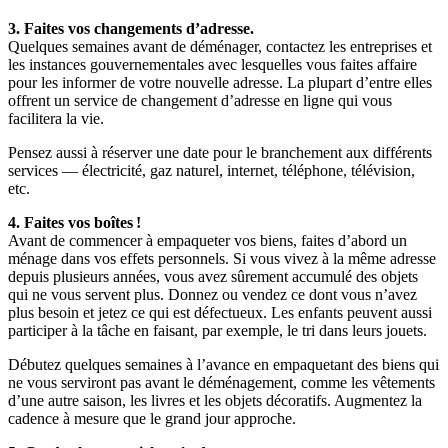
3. Faites vos changements d’adresse.
Quelques semaines avant de déménager, contactez les entreprises et
les instances gouvernementales avec lesquelles vous faites affaire
pour les informer de votre nouvelle adresse. La plupart d’entre elles
offrent un service de changement d’adresse en ligne qui vous
facilitera la vie.
Pensez aussi à réserver une date pour le branchement aux différents
services — électricité, gaz naturel, internet, téléphone, télévision,
etc.
4. Faites vos boîtes !
Avant de commencer à empaqueter vos biens, faites d’abord un
ménage dans vos effets personnels. Si vous vivez à la même adresse
depuis plusieurs années, vous avez sûrement accumulé des objets
qui ne vous servent plus. Donnez ou vendez ce dont vous n’avez
plus besoin et jetez ce qui est défectueux. Les enfants peuvent aussi
participer à la tâche en faisant, par exemple, le tri dans leurs jouets.
Débutez quelques semaines à l’avance en empaquetant des biens qui
ne vous serviront pas avant le déménagement, comme les vêtements
d’une autre saison, les livres et les objets décoratifs. Augmentez la
cadence à mesure que le grand jour approche.