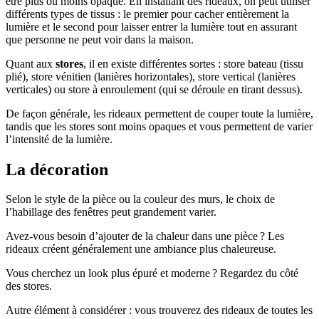
être plus ou moins opaque. En installant des rideaux, on peut utiliser
différents types de tissus : le premier pour cacher entièrement la
lumière et le second pour laisser entrer la lumière tout en assurant
que personne ne peut voir dans la maison.
Quant aux
stores
, il en existe différentes sortes : store bateau (tissu
plié), store vénitien (lanières horizontales), store vertical (lanières
verticales) ou store à enroulement (qui se déroule en tirant dessus).
De façon générale, les rideaux permettent de couper toute la lumière,
tandis que les stores sont moins opaques et vous permettent de varier
l’intensité de la lumière.
La décoration
Selon le style de la pièce ou la couleur des murs, le choix de
l’habillage des fenêtres peut grandement varier.
Avez-vous besoin d’ajouter de la chaleur dans une pièce ? Les
rideaux créent généralement une ambiance plus chaleureuse.
Vous cherchez un look plus épuré et moderne ? Regardez du côté
des stores.
Autre élément à considérer : vous trouverez des rideaux de toutes les