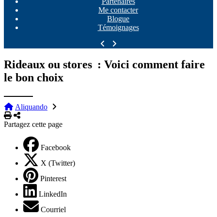
Partenaires
Me contacter
Blogue
Témoignages
Rideaux ou stores : Voici comment faire
le bon choix
Aliquando
Imprimer
Partager
Partagez cette page
Facebook
X (Twitter)
Pinterest
LinkedIn
Courriel