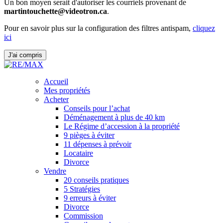
Un bon moyen serait d'autoriser les courriels provenant de
martintouchette@videotron.ca
.
Pour en savoir plus sur la configuration des filtres antispam,
cliquez
ici
J'ai compris
Accueil
Mes propriétés
Acheter
Conseils pour l’achat
Déménagement à plus de 40 km
Le Régime d’accession à la propriété
9 pièges à éviter
11 dépenses à prévoir
Locataire
Divorce
Vendre
20 conseils pratiques
5 Stratégies
9 erreurs à éviter
Divorce
Commission