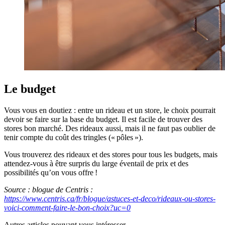
Le budget
Vous vous en doutiez : entre un rideau et un store, le choix pourrait
devoir se faire sur la base du budget. Il est facile de trouver des
stores bon marché. Des rideaux aussi, mais il ne faut pas oublier de
tenir compte du coût des tringles (« pôles »).
Vous trouverez des rideaux et des stores pour tous les budgets, mais
attendez-vous à être surpris du large éventail de prix et des
possibilités qu’on vous offre !
Source : blogue de Centris :
https://www.centris.ca/fr/blogue/astuces-et-deco/rideaux-ou-stores-
voici-comment-faire-le-bon-choix?uc=0
Autres articles pouvant vous intéresser