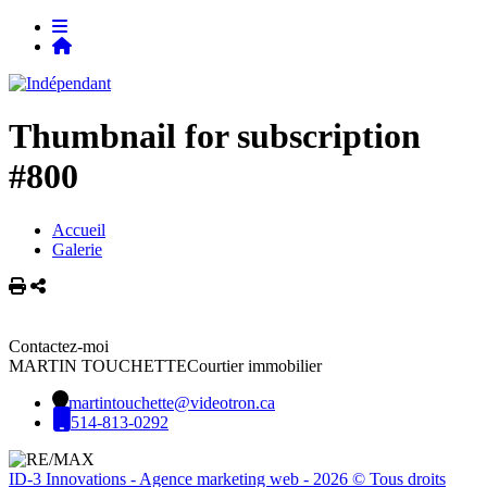
Thumbnail for subscription
#800
Accueil
Galerie
Imprimer
Partager
Contactez-moi
MARTIN TOUCHETTE
Courtier immobilier
martintouchette@videotron.ca
514-813-0292
ID-3 Innovations - Agence marketing web - 2026 © Tous droits