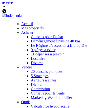
réservés
Haut
Tableau de bord Aliquando
Accueil
Mes propriétés
Acheter
Conseils pour l’achat
Déménagement à plus de 40 km
Le Régime d’accession à la propriété
9 pièges à éviter
11 dépenses à prévoir
Locataire
Divorce
Vendre
20 conseils pratiques
5 Stratégies
9 erreurs à éviter
Divorce
Commission
Conseils pour la vente
Marketing Web Immobilier
Outils
Calculatrice hypothécaire